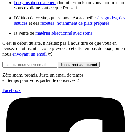
l'organisation d'ateliers
durant lesquels on vous montre et on
vous explique tout ce que l'on sait
l'édition de ce site, qui est amené à accueillir
des guides, des
astuces
et des
recettes, notamment de plats préparés
la vente de
matériel sélectionné avec soins
C'est le début du site, n'hésitez pas à nous dire ce que vous en
pensez en utilisant la zone prévue à cet effet en bas de page, ou en
nous
envoyant un email
😉
Tenez-moi au courant
Zéro spam, promis. Juste un email de temps
en temps pour vous parler de conserves :)
Facebook