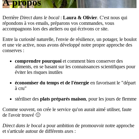
À propos
Derrière
Direct dans le bocal
:
Laura & Olivier
. C'est nous qui
répondons à vos emails, préparons vos commandes, vous
accompagnons lors des ateliers ou qui écrivons ce site.
Entre la curiosité naturelle, l'envie de résilience, un potager, le boulot
et une vie active, nous avons développé notre propre approche des
conserves :
comprendre pourquoi
et comment bien conserver des
aliments, en se basant sur les connaissances scientifiques pour
éviter les risques inutiles
économiser du temps et de l'énergie
en favorisant le "départ
à cru"
stériliser des
plats préparés maison
, pour les jours de flemme
Comme souvent, on crée le service qu'on aurait aimé utiliser, faute
de l'avoir trouvé 🙂
Direct dans le bocal
a pour ambition de promouvoir notre approche
et s'articule autour de différents axes :