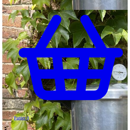
Panier
0