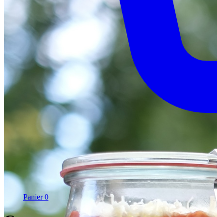
Panier
0