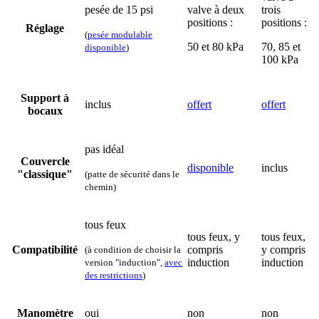
pesée de 15 psi
valve à deux
trois
positions :
positions :
Réglage
(
pesée modulable
50 et 80 kPa
70, 85 et
disponible
)
100 kPa
Support à
inclus
offert
offert
bocaux
pas idéal
Couvercle
disponible
inclus
"classique"
(patte de sécurité dans le
chemin)
tous feux
tous feux, y
tous feux,
Compatibilité
compris
y compris
(à condition de choisir la
induction
induction
version "induction",
avec
des restrictions
)
Manomètre
oui
non
non