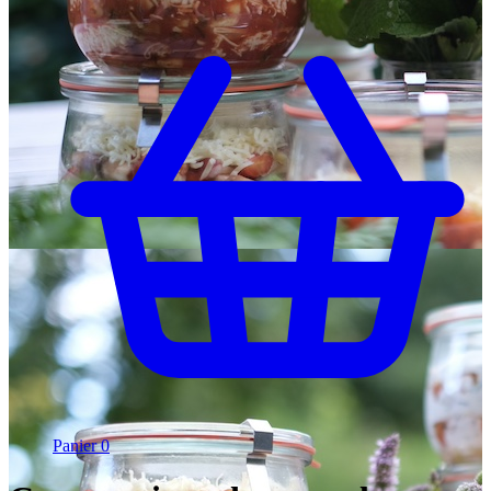
Panier
0