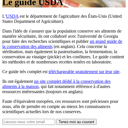
Le guide USDA
L'
USDA
est le département de l'agriculture des États-Unis (United
States Department of Agriculture).
Dans l'idée de s'assurer que la population conserve ses aliments de
manière sécuritaire, ils ont collaboré avec l'université de Georgia
pour faire des recherches scientifiques et publier
un grand guide de
la conservation des aliments
(en anglais). Cela concerne la
stérilisation, mais également la pasteurisation, la fermentation, la
conservation au vinaigre (pickle) et les confitures. Le guide contient
les méthodes et de nombreuses recettes testées en laboratoire.
Ce guide très complet est
téléchargeable gratuitement sur leur site
.
Ils ont également
un site complet dédié à la conservation des
aliments à la maison
, qui fait notamment référence à d'autres
ressources intéressantes (toujours en anglais).
Faute d'équivalent européen, ces ressources sont précieuses pour
nous, afin de prendre en compte au mieux les connaissances
scientifiques actuelles lors de nos conserves.
Tenez-moi au courant