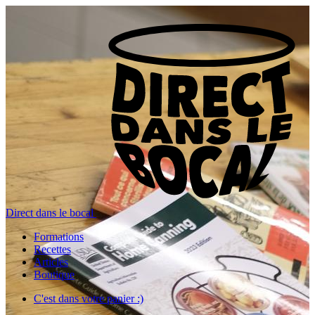
Direct dans le bocal
Formations
Recettes
Articles
Boutique
C'est dans votre panier :)