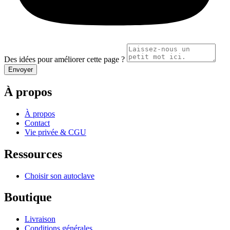
Des idées pour améliorer cette page ?
Envoyer
À propos
À propos
Contact
Vie privée & CGU
Ressources
Choisir son autoclave
Boutique
Livraison
Conditions générales